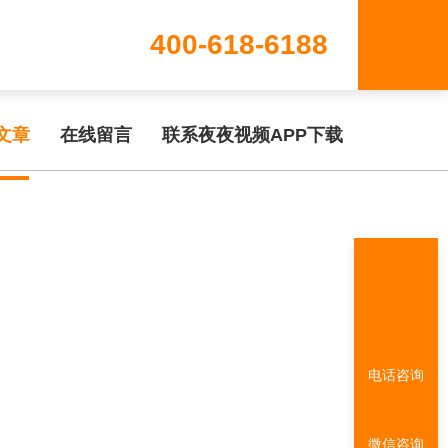
400-618-6188
www/wwwroot/T1.COM/func.php
on line
115
文章
在线留言
联系夜夜视频APP下载
电话咨询
微信咨询