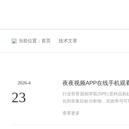
当前位置：
首页
技术文章
夜夜视频APP在线手机
2026-4
23
行业背景固相萃取(SPE)是样
化和富集目标分析物，其效率与可
线手机观看市场持续发展，国产仪
查看更多
1.公司概况夜夜视频APP下载未来技