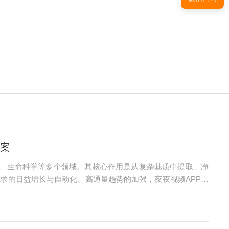
方案
析、生命科学等多个领域。其核心作用是从复杂基质中提取、净
求的日益增长与自动化、高通量趋势的加强，夜夜视频APP在
目标公司介绍：夜夜视频APP下载未来技术集团股份有限公司