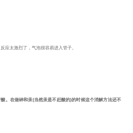
，反应太激烈了，气泡很容易进入管子。
F酸。在做砷和汞(当然汞是不赶酸的)的时候这个消解方法还不