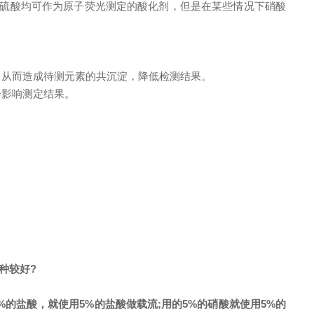
和硫酸均可作为原子荧光测定的酸化剂，但是在某些情况下硝酸
，从而造成待测元素的共沉淀，降低检测结果。
会影响测定结果。
种较好?
%的盐酸，就使用5%的盐酸做载流;用的5%的硝酸就使用5%的