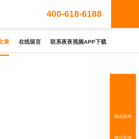
400-618-6188
www/wwwroot/T1.COM/func.php
on line
115
文章
在线留言
联系夜夜视频APP下载
电话咨询
微信咨询