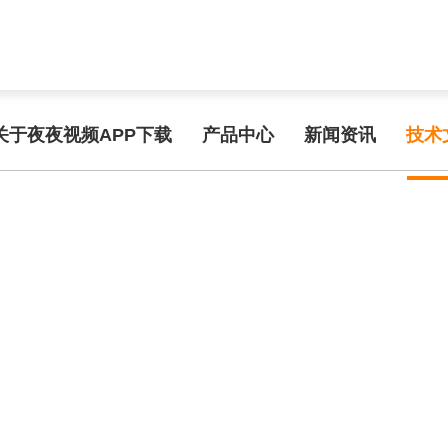
func.php
on line
127
d53b9/e150c.html): failed to open stream: No such file or directory in
/
频APP在线手机观看
关于夜夜视频APP下载
产品中心
新闻资讯
技术