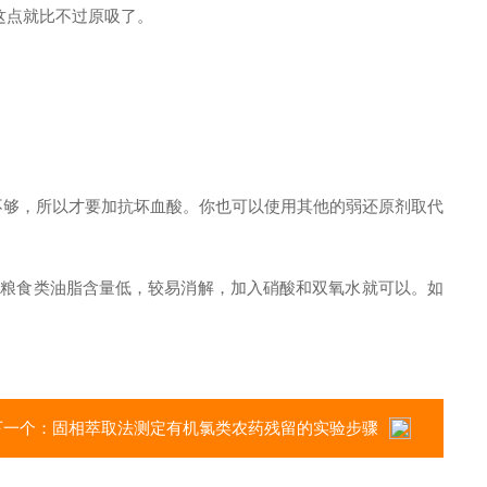
这点就比不过原吸了。
不够，所以才要加抗坏血酸。你也可以使用其他的弱还原剂取代
面粉等粮食类油脂含量低，较易消解，加入硝酸和双氧水就可以。如
下一个：
固相萃取法测定有机氯类农药残留的实验步骤