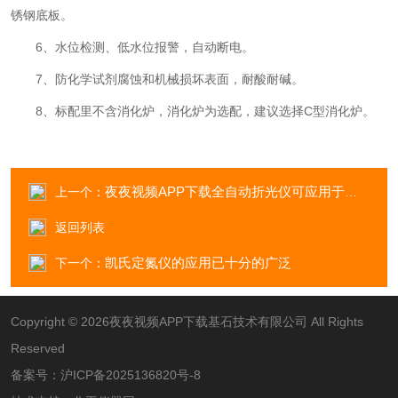
锈钢底板。
6、水位检测、低水位报警，自动断电。
7、防化学试剂腐蚀和机械损坏表面，耐酸耐碱。
8、标配里不含消化炉，消化炉为选配，建议选择C型消化炉。
夜夜视频APP下载全自动折光仪可应用于哪些领域
上一个：
返回列表
凯氏定氮仪的应用已十分的广泛
下一个：
Copyright © 2026夜夜视频APP下载基石技术有限公司 All Rights
Reserved
备案号：
沪ICP备2025136820号-8