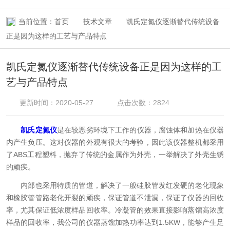
当前位置：
首页
技术文章
凯氏定氮仪逐渐替代传统设备
正是因为这样的工艺与产品特点
凯氏定氮仪逐渐替代传统设备正是因为这样的工
艺与产品特点
更新时间：2020-05-27
点击次数：2824
凯氏定氮仪
是在较恶劣环境下工作的仪器，腐蚀体和加热在仪器
内产生负压。这对仪器的外观有很大的考验，因此该仪器整机都采用
了ABS工程塑料，抛弃了传统的金属作为外壳，一举解决了外壳生锈
的顽疾。
内部也采用特质的管道，解决了一般硅胶管发红发硬的老化现象
和橡胶管管路老化开裂的顽疾，保证管道不泄漏，保证了仪器的回收
率，尤其保证低浓度样品回收率。冷凝管的效果直接影响蒸馏高浓度
样品的回收率，我公司的仪器蒸馏加热功率达到1.5KW，能够产生足