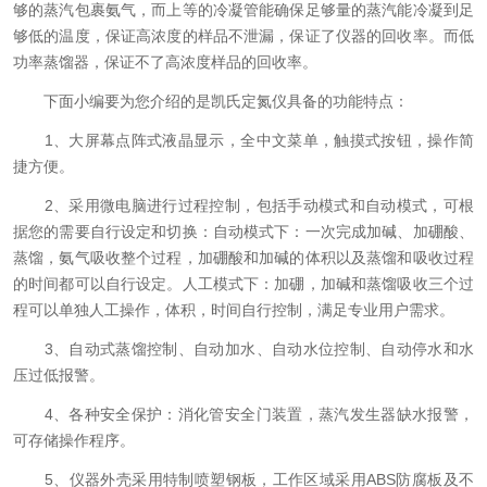
够的蒸汽包裹氨气，而上等的冷凝管能确保足够量的蒸汽能冷凝到足
够低的温度，保证高浓度的样品不泄漏，保证了仪器的回收率。而低
功率蒸馏器，保证不了高浓度样品的回收率。
下面小编要为您介绍的是凯氏定氮仪具备的功能特点：
1、大屏幕点阵式液晶显示，全中文菜单，触摸式按钮，操作简
捷方便。
2、采用微电脑进行过程控制，包括手动模式和自动模式，可根
据您的需要自行设定和切换：自动模式下：一次完成加碱、加硼酸、
蒸馏，氨气吸收整个过程，加硼酸和加碱的体积以及蒸馏和吸收过程
的时间都可以自行设定。人工模式下：加硼，加碱和蒸馏吸收三个过
程可以单独人工操作，体积，时间自行控制，满足专业用户需求。
3、自动式蒸馏控制、自动加水、自动水位控制、自动停水和水
压过低报警。
4、各种安全保护：消化管安全门装置，蒸汽发生器缺水报警，
可存储操作程序。
5、仪器外壳采用特制喷塑钢板，工作区域采用ABS防腐板及不