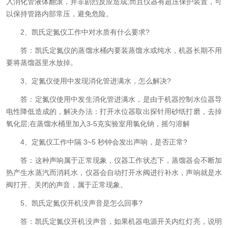
入消化管液体翻滚，并非剧烈反应造成;而且仪器有超压保护装置，可
以保持管路内部常压，避免危险。
2、凯氏定氮仪工作中对水质有什么要求?
答：凯氏定氮仪的蒸馏水桶内要装蒸馏水或纯水，机器长期不用
要将蒸馏器里水放掉。
3、定氮仪使用中发现消化管进满水，怎么解决?
答：定氮仪使用中发生消化管进满水，是由于机器控制水位器导
电性降低造成的，解决办法：打开水位器取出探针用砂纸打磨，去掉
氧化层;在蒸馏水桶里加入3-5克实验室用氯化钠，摇匀溶解
4、定氮仪工作中隔 3~5 秒钟会发出声响，是否正常?
答：这种声响属于正常现象，仪器工作状态下，蒸馏器会不断加
热产生水蒸汽而消耗水，仪器会自动打开水阀进行补水，声响就是水
阀打开、关闭的声音，属于正常现象。
5、凯氏定氮仪开机没声音是怎么回事?
答：凯氏定氮仪开机没声音，如果机器电源开关内红灯亮，说明