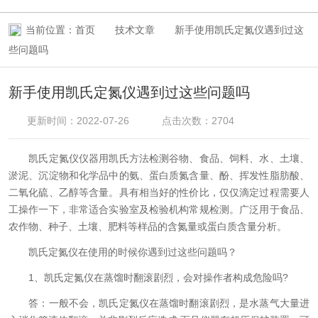
当前位置：
首页
技术文章
新手使用凯氏定氮仪遇到过这
些问题吗
新手使用凯氏定氮仪遇到过这些问题吗
更新时间：2022-07-26
点击次数：2704
凯氏定氮仪仪器用凯氏方法检测谷物、食品、饲料、水、土壤、
淤泥、沉淀物和化学品中的氨、蛋白质氮含量、酚、挥发性脂肪酸、
二氧化硫、乙醇等含量。具有相当好的性价比，仅仅滴定过程需要人
工操作一下，非常适合实验室及检验机构常规检测。广泛用于食品、
农作物、种子、土壤、肥料等样品的含氮量或蛋白质含量分析。
凯氏定氮仪在使用的时候你遇到过这些问题吗？
1、凯氏定氮仪在蒸馏时翻滚剧烈，会对操作者构成危险吗?
答：一般不会，凯氏定氮仪在蒸馏时翻滚剧烈，是水蒸气大量进