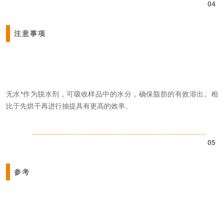
04
注意事项
无水*作为
脱水剂
，可吸收样品中的水分，确保脂肪的有效溶出。相
比于先烘干再进行抽提具有更高的效率。
05
参考