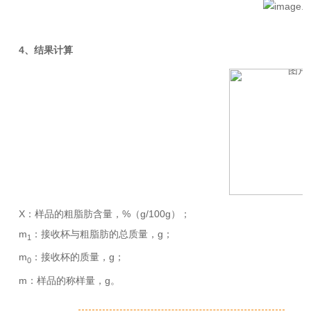
4、结果计算
X：样品的粗脂肪含量，%（g/100g）；
m
：接收杯与粗脂肪的总质量，g；
1
m
：接收杯的质量，g；
0
m：样品的称样量，g。