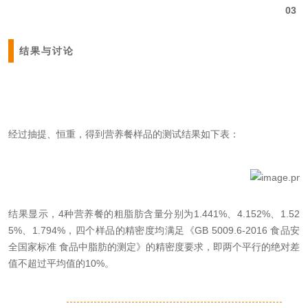
03
结果与讨论
经过抽提、恒重，得到营养餐样品的测试结果如下表：
结果显示，4种营养餐的粗脂肪含量分别为1.441%、4.152%、1.52
5%、1.794%，四个样品的精密度均满足《GB 5009.6-2016 食品安
全国家标准 食品中脂肪的测定》的精密度要求，即两个平行的绝对差
值不超过平均值的10%。