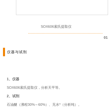
SOX606索氏提取仪
01
仪器与试剂
1、仪器
SOX606索氏提取仪，分析天平等。
2、试剂
石油醚（沸程30%～60%）、无水*（分析纯）。