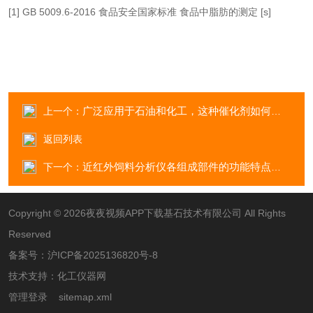
[1] GB 5009.6-2016 食品安全国家标准
食品中脂肪的测定
[s]
广泛应用于石油和化工，这种催化剂如何消解
上一个：
返回列表
近红外饲料分析仪各组成部件的功能特点介绍
下一个：
Copyright © 2026夜夜视频APP下载基石技术有限公司 All Rights
Reserved
备案号：
沪ICP备2025136820号-8
技术支持：
化工仪器网
管理登录
sitemap.xml