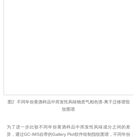
图2 不同年份黄酒样品中挥发性风味物质气相色谱-离子迁移谱指
纹图谱
为了进一步比较不同年份黄酒样品中挥发性风味成分之间的差
异，通过GC-IMS自带的Gallery Plot软件绘制指纹图谱，不同年份