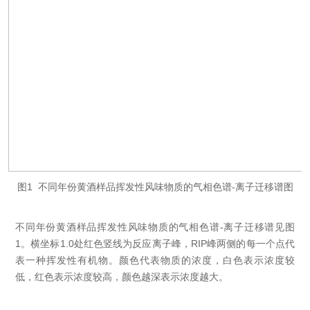
图1 不同年份黄酒样品挥发性风味物质的气相色谱-离子迁移谱图
不同年份黄酒样品挥发性风味物质的气相色谱-离子迁移谱见图
1。横坐标1.0处红色竖线为反应离子峰，RIP峰两侧的每一个点代
表一种挥发性有机物。颜色代表物质的浓度，白色表示浓度较
低，红色表示浓度较高，颜色越深表示浓度越大。