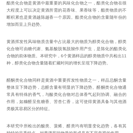
酯类化合物是黄酒中最重要的风味化合物之一，酯类化合物在很
大程度上可以决定黄酒所需的花香味、果香味等，酯类物质的不
断积累也是黄酒越陈越香一个原因。酯类化合物的含量随年份的
增加而呈上升趋势。
黄酒挥发性风味物质含量中占比最大的物质为醇类化合物，醇类
化合物可由糖代谢、氨基酸脱氢脱羧作用产生，是陈化的酯类化
合物的前体物质。本研究中，6个黄酒样品的醇类物质中共检出11
种，醇类化合物含量随着贮藏时间的增长呈现下降趋势。
醛酮类化合物同样是黄酒中重要挥发性物质之一，样品总酮含量
整体呈下降趋势，总醛含量有明显的下降趋势。醛酮类化合物通
常具有特殊的香气，与酸类化合物对总体香气起到协调、融合的
作用，如糠醛呈焦糖香、苦杏仁香，这可使得黄酒具备与其他酒
类极其容易区分的特征。
本研究中所检出的酸类、蒎烯、醛类均有明显变化趋势，各有其
独特的呈香特点，对黄酒风味物质的形成具有不容忽视的作用。