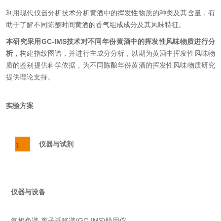
利用现代仪器分析技术分析黄酒中的挥发性物质的种类及其含量，有
助于了解不同陈酿时间黄酒的香气组成成分及其风味特征。
本研究采用GC-IMS技术对不同年份黄酒中的挥发性风味物质进行分
析，
构建指纹图谱，并进行主成分分析，以期为黄酒中挥发性风味物
质的鉴别提供科学依据，为不同陈酿年份黄酒的挥发性风味物质研究
提供理论支持。
实验方案
仪器与试剂
1
仪器与设备
气相色谱-离子迁移谱(GC-IMS)联用仪