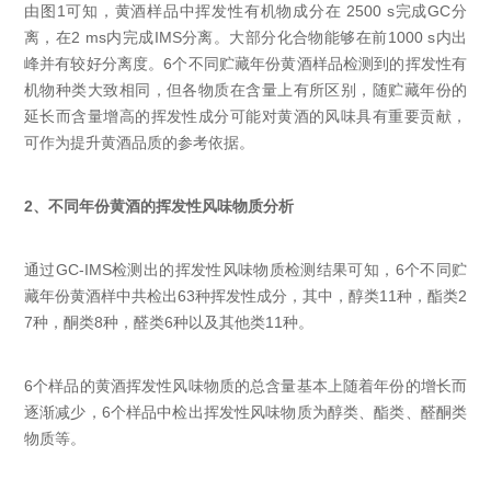
由图1可知，黄酒样品中挥发性有机物成分在 2500 s完成GC分
离，在2 ms内完成IMS分离。大部分化合物能够在前1000 s内出
峰并有较好分离度。6个不同贮藏年份黄酒样品检测到的挥发性有
机物种类大致相同，但各物质在含量上有所区别，随贮藏年份的
延长而含量增高的挥发性成分可能对黄酒的风味具有重要贡献，
可作为提升黄酒品质的参考依据。
2、不同年份黄酒的挥发性风味物质分析
通过GC-IMS检测出的挥发性风味物质检测结果可知，6个不同贮
藏年份黄酒样中共检出63种挥发性成分，其中，醇类11种，酯类2
7种，酮类8种，醛类6种以及其他类11种。
6个样品的黄酒挥发性风味物质的总含量基本上随着年份的增长而
逐渐减少，6个样品中检出挥发性风味物质为醇类、酯类、醛酮类
物质等。