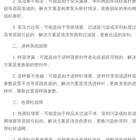
2. 泵流量不稳定：可能是由于泵头漏液、单向阀损坏或柱塞杆磨
损等原因造成的。解决方案是检查泵头密封情况，更换损坏的单向阀
或柱塞杆。
3. 泵压力过高：可能是由于管路堵塞、过滤器污染或溶剂粘度过
高等原因引起的。解决方案是清洗管路和过滤器，更换合适的溶剂。
二、进样系统故障
1. 样器泄漏：可能是由于进样器密封件老化或损坏导致的。解决
方案是更换新的密封件。
2. 进样量不准确：可能是由于进样针堵塞、进样环变形或进样器
参数设置不当等原因造成的。解决方案是清洗进样针，更换变形的进
样环，重新设置进样器参数。
三、色谱柱故障
1. 色谱柱堵塞：可能是由于样品未过滤干净、溶剂污染或柱前滤
网堵塞等原因引起的。解决方案是清洗色谱柱，更换污染的溶剂，清
理柱前滤网。
2. 色谱柱分离效果差：可能是由于色谱柱老化、填料流失或样品