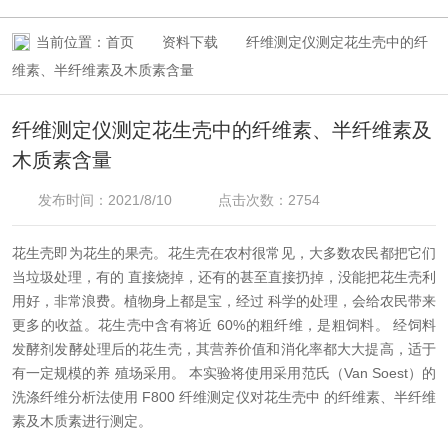
当前位置：
首页
资料下载
纤维测定仪测定花生壳中的纤
维素、半纤维素及木质素含量
纤维测定仪测定花生壳中的纤维素、半纤维素及
木质素含量
发布时间：2021/8/10
点击次数：2754
花生壳即为花生的果壳。花生壳在农村很常见，大多数农民都把它们
当垃圾处理，有的 直接烧掉，还有的甚至直接扔掉，没能把花生壳利
用好，非常浪费。植物身上都是宝，经过 科学的处理，会给农民带来
更多的收益。花生壳中含有将近 60%的粗纤维，是粗饲料。 经饲料
发酵剂发酵处理后的花生壳，其营养价值和消化率都大大提高，适于
有一定规模的养 殖场采用。
本实验将使用采用范氏（Van Soest）的
洗涤纤维分析法使用 F800 纤维测定仪对花生壳中 的纤维素、半纤维
素及木质素进行测定。