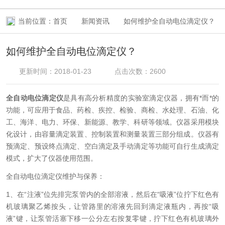
当前位置：
首页
新闻资讯
如何维护全自动电位滴定仪？
如何维护全自动电位滴定仪？
更新时间：2018-01-23
点击次数：2600
全自动电位滴定仪
是具有高分析精度的实验室滴定仪器，拥有*而*的
功能，可应用于食品、药检、疾控、检验、商检、水处理、石油、化
工、海洋、电力、环保、新能源、教学、科研等领域。仪器采用模块
化设计，由容量滴定装置、控制装置和测量装置三部分组成。仪器有
预滴定、预设终点滴定、空白滴定及手动滴定等功能可自行生成滴定
模式，扩大了仪器使用范围。
全自动电位滴定仪维护与保养：
1、在“注液”位先排完泵管内的全部溶液，然后在“吸液”位拧下红色有
机玻璃聚乙烯按头，让管路里的溶液先回到滴定液瓶内，再按“吸
液”键，让泵管活塞下移一公分左右按复零键，拧下红色有机玻璃外