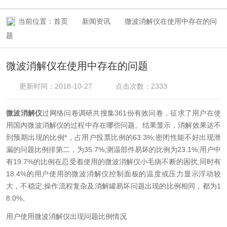
当前位置：
首页
新闻资讯
微波消解仪在使用中存在的问
题
微波消解仪在使用中存在的问题
更新时间：2018-10-27
点击次数：2333
微波消解仪
过网络问卷调研共搜集361份有效问卷，征求了用户在使
用国内微波消解仪的过程中存在哪些问题。结果显示，消解效果达不
到预期出现的比例*，占用户投票比例的63.3%;密闭性能不好出现泄
漏的问题比例排第二，为35.7%;测温部件易坏的比例为23.1%;用户中
有19.7%的比例在忍受着使用的微波消解仪小毛病不断的困扰;同时有
18.4%的用户使用的微波消解仪控制面板的温度或压力显示浮动较
大，不稳定;操作流程复杂及消解罐易坏问题出现的比例相同，都为1
8.0%。
用户使用微波消解仪出现问题比例情况