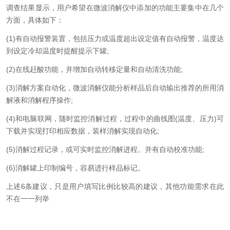
调查结果显示，用户希望在微波消解仪中添加的功能主要集中在几个
方面，具体如下：
(1)有自动报警装置，包括压力或温度超出设定值有自动报警，温度达
到设定冷却温度时提醒提示下罐;
(2)在线赶酸功能，并增加自动转移定量和自动清洗功能;
(3)消解方案自动化，微波消解仪能分析样品后自动输出推荐的所用消
解液和消解程序操作;
(4)和电脑联网，随时监控消解过程，过程中的曲线图(温度、压力)可
下载并实现打印相应数据，装样消解实现自动化;
(5)消解过程记录，或可实时监控消解进程。并有自动校准功能;
(6)消解罐上印制编号，容易进行样品标记。
上述6条建议，只是用户填写比例比较高的建议，其他功能需求在此
不在一一列举