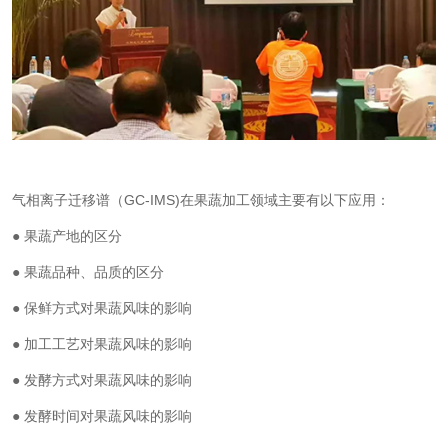
气相离子迁移谱（GC-IMS)在果蔬加工领域主要有以下应用：
● 果蔬产地的区分
● 果蔬品种、品质的区分
● 保鲜方式对果蔬风味的影响
● 加工工艺对果蔬风味的影响
● 发酵方式对果蔬风味的影响
● 发酵时间对果蔬风味的影响