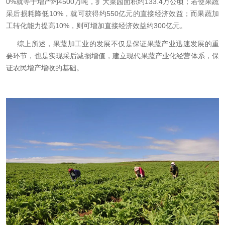
0%就等于增产约4500万吨，扩大菜园面积约133.4万公顷；若使果蔬
采后损耗降低10%，就可获得约550亿元的直接经济效益；而果蔬加
工转化能力提高10%，则可增加直接经济效益约300亿元。
综上所述，果蔬加工业的发展不仅是保证果蔬产业迅速发展的重
要环节，也是实现采后减损增值，建立现代果蔬产业化经营体系，保
证农民增产增收的基础。