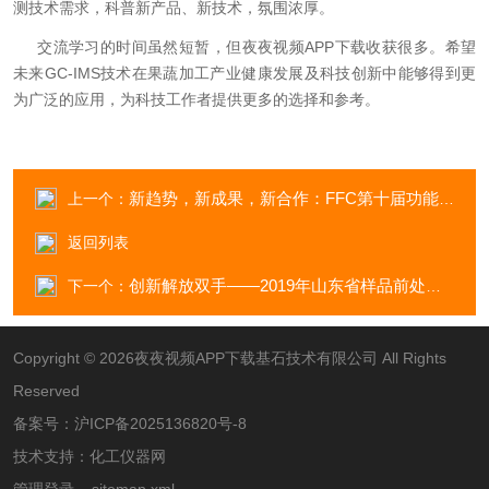
测技术需求，科普新产品、新技术，氛围浓厚。
交流学习的时间虽然短暂，但夜夜视频APP下载收获很多。希望
未来GC-IMS技术在果蔬加工产业健康发展及科技创新中能够得到更
为广泛的应用，为科技工作者提供更多的选择和参考。
新趋势，新成果，新合作：FFC第十届功能性食品产业发展大会
上一个：
返回列表
创新解放双手——2019年山东省样品前处理技术创新大会
下一个：
Copyright © 2026夜夜视频APP下载基石技术有限公司 All Rights
Reserved
备案号：
沪ICP备2025136820号-8
技术支持：
化工仪器网