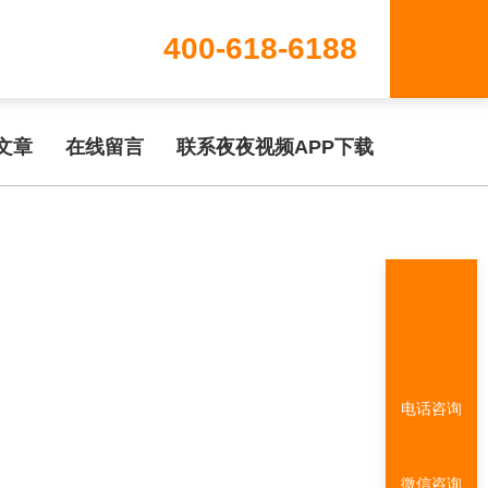
400-618-6188
www/wwwroot/T1.COM/func.php
on line
115
文章
在线留言
联系夜夜视频APP下载
电话咨询
微信咨询