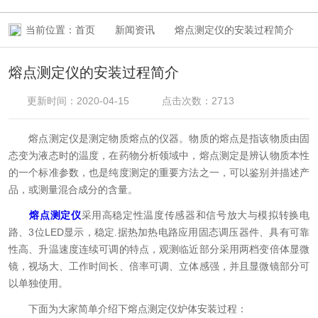
当前位置：
首页
新闻资讯
熔点测定仪的安装过程简介
熔点测定仪的安装过程简介
更新时间：2020-04-15
点击次数：2713
熔点测定仪是测定物质熔点的仪器。物质的熔点是指该物质由固
态变为液态时的温度，在药物分析领域中，熔点测定是辨认物质本性
的一个标准参数，也是纯度测定的重要方法之一，可以鉴别并描述产
品，或测量混合成分的含量。
熔点测定仪
采用高稳定性温度传感器和信号放大与模拟转换电
路、3位LED显示，稳定.据热加热电路应用固态调压器件、具有可靠
性高、升温速度连续可调的特点，观测临近部分采用两档变倍体显微
镜，视场大、工作时间长、倍率可调、立体感强，并且显微镜部分可
以单独使用。
下面为大家简单介绍下熔点测定仪炉体安装过程：