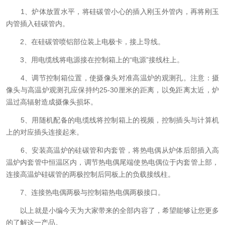
1、炉体放置水平，将硅碳管小心的插入刚玉外管内，再将刚玉
内管插入硅碳管内。
2、在硅碳管喷铝部位装上电极卡，接上导线。
3、用电缆线将电源接在控制箱上的“电源”接线柱上。
4、调节控制箱位置，使摄像头对准高温炉的观测孔。注意：摄
像头与高温炉观测孔应保持约25-30厘米的距离，以免距离太近，炉
温过高辐射造成摄像头损坏。
5、用随机配备的电缆线将控制箱上的视频，控制插头与计算机
上的对应插头连接起来。
6、安装高温炉的硅碳管和内套管，将热电偶从炉体后部插入高
温炉内套管中恒温区内，调节热电偶尾端使热电偶位于内套管上部，
连接高温炉硅碳管的两极控制后同板上的负载接线柱。
7、连接热电偶两极与控制箱热电偶两极接口。
以上就是小编今天为大家带来的全部内容了，希望能够让您更多
的了解这一产品。