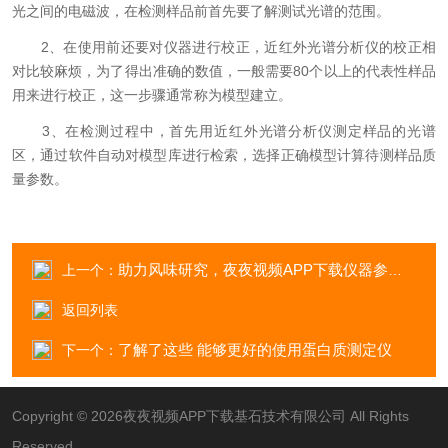
光之间的电磁波，在检测样品前首先要了解测试光谱的范围。
2、在使用前还要对仪器进行校正，近红外光谱分析仪的校正相
对比较麻烦，为了得出准确的数值，一般需要80个以上的代表性样品
用来进行校正，这一步骤通常称为模型建立。
3、在检测过程中，首先用近红外光谱分析仪测定样品的光谱
区，通过软件自动对模型库进行检索，选择正确模型计算待测样品质
量参数。
助力风味研究，夜夜视频APP下载仪器参会第二届果蔬食品发展大会
上一个：
返回列表
了解了这些 能够更好的使用蛋白质测定仪
下一个：
Copyright © 2026夜夜视频APP下载基石技术有限公司 All Rights
Reserved