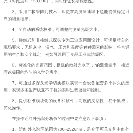
光（对比度>1：50,000），同时保证长期稳定性。
3、采用二极管阵列技术，即使在高测量速率下也能提供稳定可
靠的测量结果。
4、全自动的系统校准，可调整的测量光斑大小。
5、接触式和非接触式探头专为工业应用而设计，可满足苛刻的
现场要求，无惧灰尘、湿气、压力和温度等种种因素的影响，符合通
用的生产和安全规定，例如可以用于食品工业或防爆区。
6、标准化的光谱范围，极低的散射光水平，*的测量速率，接近
理论极限的均匀的光学分辨率。
7、可通过多探头光学切换模块实现一台设备配套多个探头的应
用，实现多条生产线互不干扰的实时过程监控和控制。
8、提供标准模块化的设备和软件，高度的灵活性，易于集成，
简化操作。
在操作近红外光谱分析仪的过程中要注意以下事项：
1、近红外光谱区范围为780~2526nm，是介于可见光和中红外