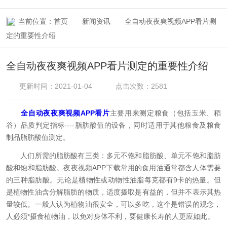
当前位置：
首页
新闻资讯
全自动夜夜爽视频APP看片测
定的重要性介绍
全自动夜夜爽视频APP看片测定的重要性介绍
更新时间：2021-01-04
点击次数：2581
全自动夜夜爽视频APP看片
主要用来测定粮食（包括玉米、稻
谷）品质判定指标----脂肪酸值的设备，同时适用于其他粮食及粮食
制品脂肪酸值测定。
人们所需的脂肪酸有三类：多元不饱和脂肪酸、单元不饱和脂肪
酸和饱和脂肪酸。夜夜视频APP下载常用的食用油通常都含人体需要
的三种脂肪酸。无论是植物性或动物性油脂每克都有9卡的热量。但
是植物性油含分解脂肪的物质，适度摄取是有益的，但并不表示其热
量较低。一般人认为植物油很安全，可以多吃，这个是错误的观念，
人必须*摄食植物油，以免对身体不利，要健康长寿的人更应如此。