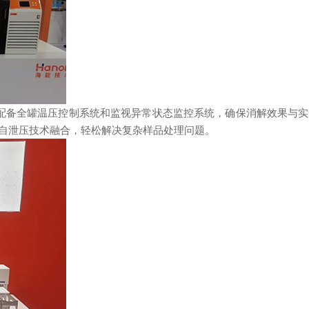
仪器配备全罐温压控制系统和监视异常状态监控系统，确保消解效果与
自泄压技术融合，轻松解决复杂样品处理问题。