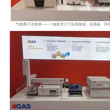
气相离子迁移谱——一项技术三个应用领域，在风味、环