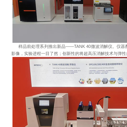
样品前处理系列推出新品——TANK 40微波消解仪。
影像，实验进程一目了然；创新性的将超高压消解技术与弹性