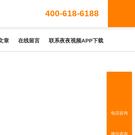
400-618-6188
www/wwwroot/T1.COM/func.php
on line
115
文章
在线留言
联系夜夜视频APP下载
电话咨询
微信咨询