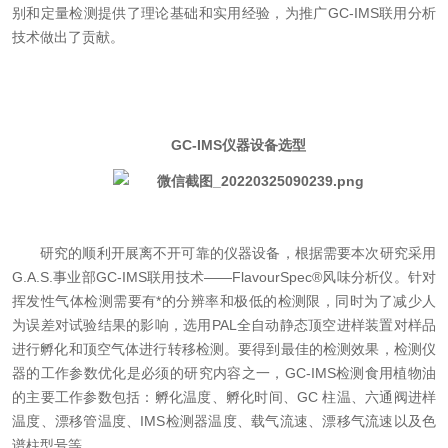
别和定量检测提供了理论基础和实用经验，为推广GC-IMS联用分析
技术做出了贡献。
GC-IMS仪器设备选型
研究的顺利开展离不开可靠的仪器设备，根据需要本次研究采用
G.A.S.事业部GC-IMS联用技术——FlavourSpec®风味分析仪。针对
挥发性气体检测需要有*的分辨率和极低的检测限，同时为了减少人
为误差对试验结果的影响，选用PAL全自动静态顶空进样装置对样品
进行孵化和顶空气体进行转移检测。要得到最佳的检测效果，检测仪
器的工作参数优化是必须的研究内容之一，GC-IMS检测食用植物油
的主要工作参数包括：孵化温度、孵化时间、GC 柱温、六通阀进样
温度、漂移管温度、IMS检测器温度、载气流速、漂移气流速以及色
谱柱型号等。