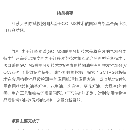
结题摘要
江苏大学陈斌教授团队基于GC-IMS技术的国家自然基金面上项
目顺利结题。
气相-离子迁移质谱(GC-IMS)联用分析技术是将高效的气相分离
技术与超高分离精度的离子迁移质谱技术相互融合的新型分析技术，
项目采用GC-IMS联用分析技术对5种食用植物油中有机挥发性组分(V
OCs)进行了指纹信息提取、表征和数据挖掘，探索了GC-IMS分析技
术在食用植物油品质检测中的应用机理和应用方法，成功地对5种常
用食用植物油(油菜籽油、花生油、芝麻油、葵花籽油、大豆油)的种
类、生产工艺和掺杂等质量问题进行了准确的识别，达到食用植物油
品质指标的快速无损的定性、定量分析目的。
项目主要完成了