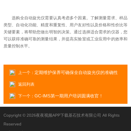
选购全自动旋光仪需要认真考虑多个因素。了解测量需求、样品
类型、自动化功能、精度和重复性、用户友好性以及价格和性价比等
关键要素，将帮助您做出明智的决策。通过选择适合需求的仪器，您
可以获得准确可靠的测量结果，并提高实验室或工业应用中的效率和
质量控制水平。
定期维护保养可确保全自动旋光仪的准确性
上一个：
返回列表
GC-IMS第一期用户培训圆满收官！
下一个：
Copyright © 2026夜夜视频APP下载基石技术有限公司 All Rights
Reserved