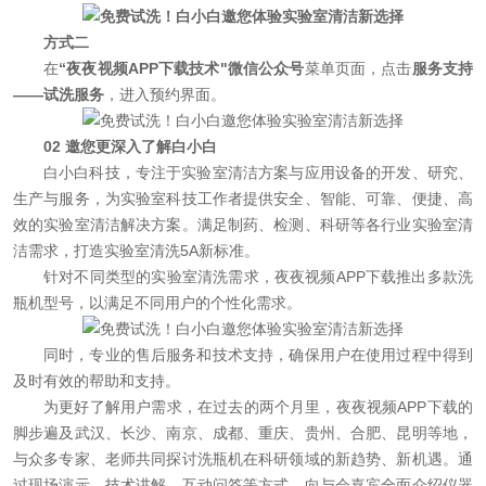
方式二
在
“夜夜视频APP下载技术"微信公众号
菜单页面，点击
服务支持
——试洗服务
，进入预约界面。
02 邀您更深入了解白小白
白小白科技，专注于实验室清洁方案与应用设备的开发、研究、
生产与服务，为实验室科技工作者提供安全、智能、可靠、便捷、高
效的实验室清洁解决方案。满足制药、检测、科研等各行业实验室清
洁需求，打造实验室清洗5A新标准。
针对不同类型的实验室清洗需求，夜夜视频APP下载推出多款洗
瓶机型号，以满足不同用户的个性化需求。
同时，专业的售后服务和技术支持，确保用户在使用过程中得到
及时有效的帮助和支持。
为更好了解用户需求，在过去的两个月里，夜夜视频APP下载的
脚步遍及武汉、长沙、南京、成都、重庆、贵州、合肥、昆明等地，
与众多专家、老师共同探讨洗瓶机在科研领域的新趋势、新机遇。通
过现场演示、技术讲解、互动问答等方式，向与会嘉宾全面介绍仪器