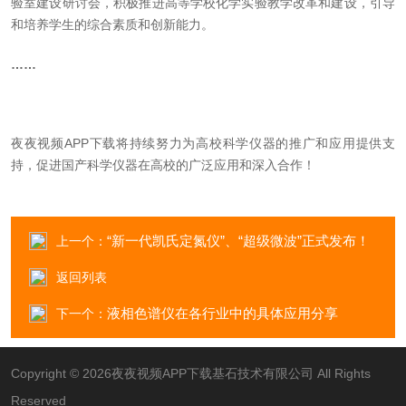
验室建设研讨会，积极推进高等学校化学实验教学改革和建设，引导
和培养学生的综合素质和创新能力。
……
夜夜视频APP下载将持续努力为高校科学仪器的推广和应用提供支
持，促进国产科学仪器在高校的广泛应用和深入合作！
“新一代凯氏定氮仪”、“超级微波”正式发布！
上一个：
返回列表
液相色谱仪在各行业中的具体应用分享
下一个：
Copyright © 2026夜夜视频APP下载基石技术有限公司 All Rights
Reserved