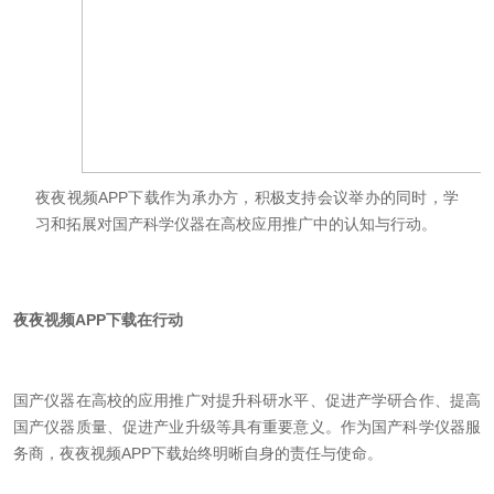
夜夜视频APP下载作为承办方，积极支持会议举办的同时，学
习和拓展对国产科学仪器在高校应用推广中的认知与行动。
夜夜视频APP下载在行动
国产仪器在高校的应用推广对提升科研水平、促进产学研合作、提高
国产仪器质量、促进产业升级等具有重要意义。
作为国产科学仪器服
务商，夜夜视频APP下载始终明晰自身的责任与使命
。