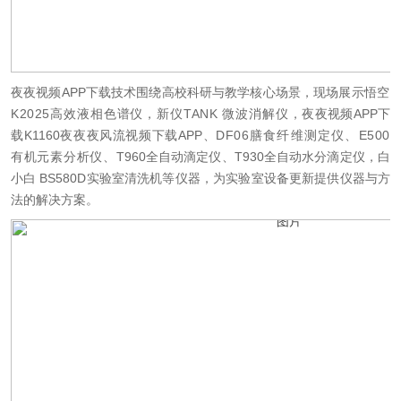
夜夜视频APP下载技术围绕高校科研与教学核心场景，现场展示
悟空
K2025高效液相色谱仪，新仪TANK 微波消解仪，
夜夜视频APP下
载K1160夜夜夜风流视频下载APP、
DF06膳食纤维测定仪、
E500
有机元素分析仪、
T960全自动滴定仪、T930全自动水分滴定仪，白
小白 BS580D实验室清洗机等仪器，为实验室设备更新提供仪器与方
法的解决方案。