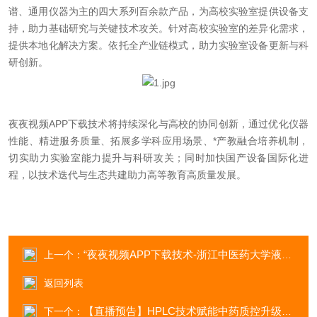
谱、通用仪器为主的四大系列百余款产品，为高校实验室提供设备支
持，助力基础研究与关键技术攻关。针对高校实验室的差异化需求，
提供本地化解决方案。依托全产业链模式，助力实验室设备更新与科
研创新。
夜夜视频APP下载技术将持续深化与高校的协同创新，通过优化仪器
性能、精进服务质量、拓展多学科应用场景、*产教融合培养机制，
切实助力实验室能力提升与科研攻关；同时加快国产设备国际化进
程，以技术迭代与生态共建助力高等教育高质量发展。
“夜夜视频APP下载技术-浙江中医药大学液相色谱合作实验室”揭牌
上一个：
返回列表
【直播预告】HPLC技术赋能中药质控升级——25版药典新规下的成分分析与标准实践
下一个：