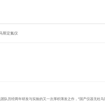
马斯定氮仪
下载团队历经两年研发与实验的又一次厚积薄发之作，*国产仪器无杜