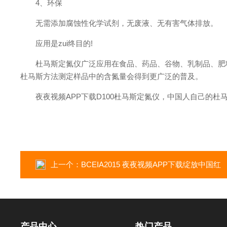
4、环保
无需添加腐蚀性化学试剂，无废液、无有害气体排放。
应用是zui终目的!
杜马斯定氮仪广泛应用在食品、药品、谷物、乳制品、肥料、
杜马斯方法测定样品中的含氮量会得到更广泛的普及。
夜夜视频APP下载D100杜马斯定氮仪，中国人自己的杜马斯定氮仪
上一个：
BCEIA2015 夜夜视频APP下载绽放中国红
产品中心
热门产品