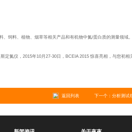
饲料、植物、烟草等相关产品和有机物中氮/蛋白质的测量领域。
，2015年10月27-30日，BCEIA 2015 惊喜亮相，与您初相见
返回列表
下一个：
分析测试领
新闻资讯
关于夜夜