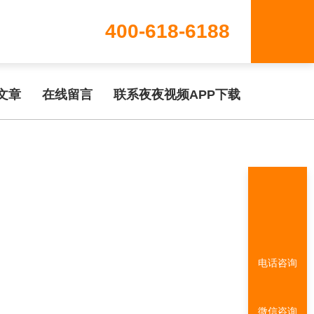
400-618-6188
www/wwwroot/T1.COM/func.php
on line
115
文章
在线留言
联系夜夜视频APP下载
电话咨询
微信咨询