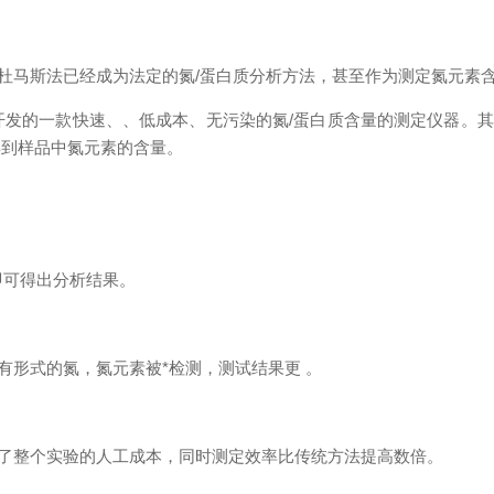
杜马斯法已经成为法定的氮/蛋白质分析方法，甚至作为测定氮元素含
开发的一款快速、、低成本、无污染的氮/蛋白质含量的测定仪器。
得到样品中氮元素的含量。
即可得出分析结果。
形式的氮，氮元素被*检测，测试结果更 。
整个实验的人工成本，同时测定效率比传统方法提高数倍。