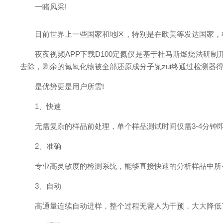
一睹风采!
目前世界上一些国家和地区，特别是在欧美等发达国家，
夜夜视频APP下载D100定氮仪是基于杜马斯燃烧法研制
去除，剩余的氮氧化物被全部还原成分子氮zui终通过检测器
是优势更是用户所需!
1、快速
无需复杂的样品前处理，单个样品测试时间仅需3-4分钟
2、准确
专业高灵敏度的检测系统，能够直接快速的分析样品中所有
3、自动
高通量连续自动进样，整个过程无需人为干预，大大降低了