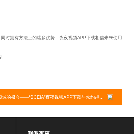
同时拥有方法上的诸多优势，夜夜视频APP下载相信未来使用
!
域的盛会——“BCEIA”夜夜视频APP下载与您约起来!
联系夜夜