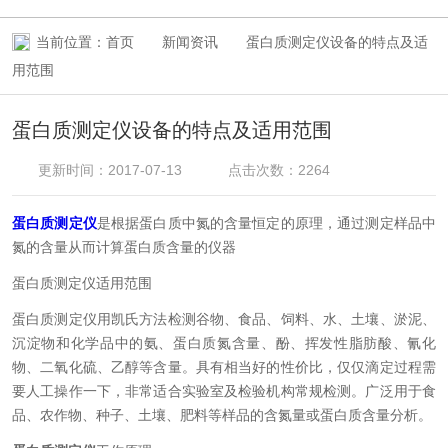
当前位置：
首页
新闻资讯
蛋白质测定仪设备的特点及适
用范围
蛋白质测定仪设备的特点及适用范围
更新时间：2017-07-13
点击次数：2264
蛋白质测定仪
是根据蛋白质中氮的含量恒定的原理，通过测定样品中
氮的含量从而计算蛋白质含量的仪器
蛋白质测定仪适用范围
蛋白质测定仪用凯氏方法检测谷物、食品、饲料、水、土壤、淤泥、
沉淀物和化学品中的氨、蛋白质氮含量、酚、挥发性脂肪酸、氰化
物、二氧化硫、乙醇等含量。具有相当好的性价比，仅仅滴定过程需
要人工操作一下，非常适合实验室及检验机构常规检测。广泛用于食
品、农作物、种子、土壤、肥料等样品的含氮量或蛋白质含量分析。