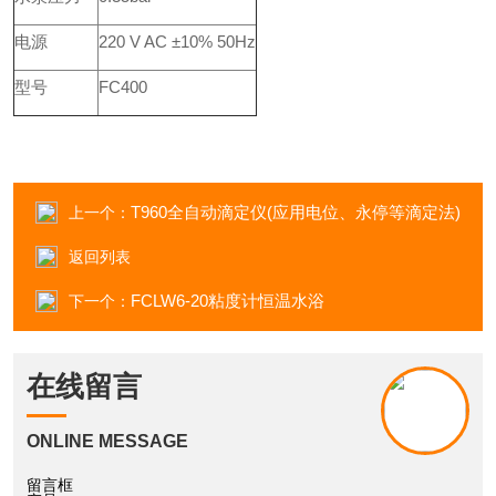
电源
220 V AC ±10% 50Hz
型号
FC400
T960全自动滴定仪(应用电位、永停等滴定法)
上一个：
返回列表
FCLW6-20粘度计恒温水浴
下一个：
在线留言
ONLINE MESSAGE
留言框