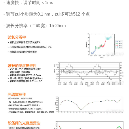
- 速度快，调节时间＜1ms
- 调节zui小步距为0.1 nm，zui多可达512 个点
- 波长分辨率（半峰宽）15-25nm