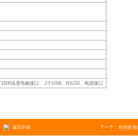
1000温度电极接口、
2个USB、RS232、电源接口
返回列表
下一个：
自动折光