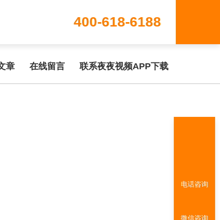
400-618-6188
ww/wwwroot/T1.COM/func.php
on line
115
文章
在线留言
联系夜夜视频APP下载
电话咨询
微信咨询