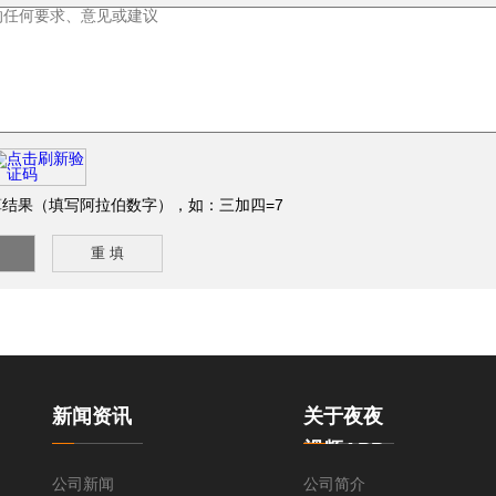
结果（填写阿拉伯数字），如：三加四=7
新闻资讯
关于夜夜
视频APP
下载
公司新闻
公司简介