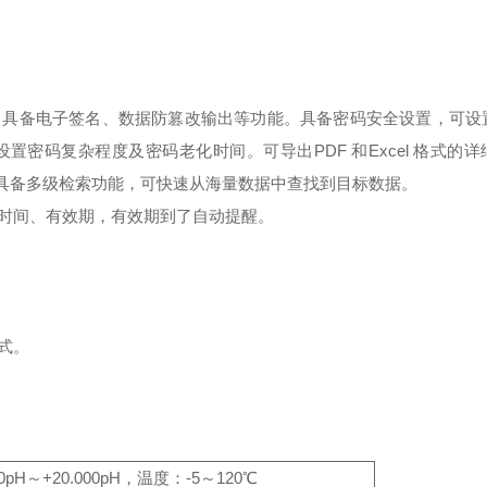
。
具备电子签名、数据防篡改输出等功能。
具备密码安全设置，可设
设置密码复杂程度及密码老化时间。
可导出PDF 和Excel 格式的
，具备多级检索功能，可快速从海量数据中查找到目标数据。
时间、有效期，有效期到了自动提醒。
式。
.000pH～+20.000pH，温度：-5～120℃