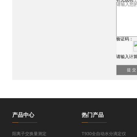
验证码：
请输入计算
产品中心
热门产品
阳离子交换量测定
T930全自动水分滴定仪