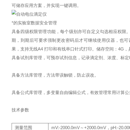
可储存应用方案，并实现一键调用。
*的实验室数据安全管理
具备四级权限管理功能，每个级别亦可自定义勾选相应权限
期，到期后可要求强制更改密码后才可继续使用仪器，也可
果，支持无线A4 打印和有线串口针式打印。
储存空间：4G
具备试剂库管理，可预存试剂信息，记录滴定剂、浓度、标定
具备方法库管理，方法带误触锁，防止误改。
具备公式库管理，多变量自由编辑公式，有效管理常用计算公
技术参数
测量范围
mV:-2000.0mV～+2000.0mV，pH:-20