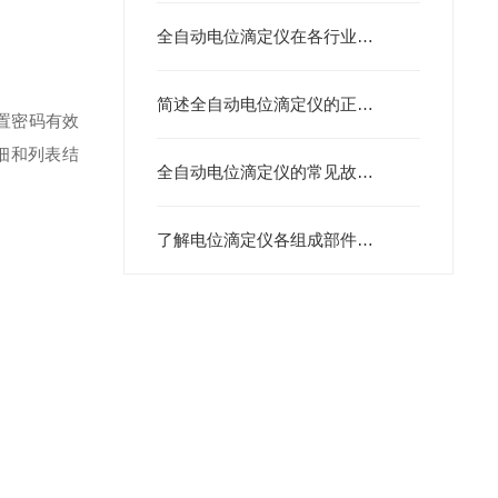
全自动电位滴定仪在各行业中的具体应用分享
简述全自动电位滴定仪的正确使用方法
置密码有效
详细和列表结
全自动电位滴定仪的常见故障相应解决方法分享
了解电位滴定仪各组成部件功能特点才能更好的使用它