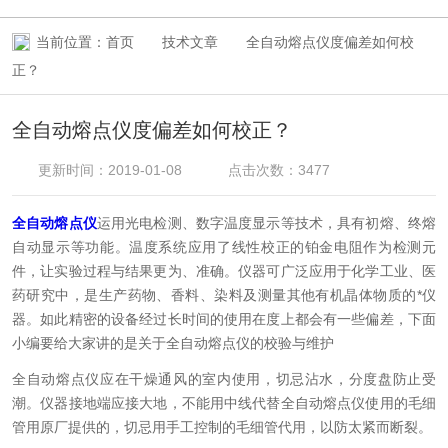
当前位置：
首页
技术文章
全自动熔点仪度偏差如何校
正？
全自动熔点仪度偏差如何校正？
更新时间：2019-01-08
点击次数：3477
全自动熔点仪
运用光电检测、数字温度显示等技术，具有初熔、终熔
自动显示等功能。温度系统应用了线性校正的铂金电阻作为检测元
件，让实验过程与结果更为、准确。仪器可广泛应用于化学工业、医
药研究中，是生产药物、香料、染料及测量其他有机晶体物质的*仪
器。如此精密的设备经过长时间的使用在度上都会有一些偏差，下面
小编要给大家讲的是关于全自动熔点仪的校验与维护
全自动熔点仪应在干燥通风的室内使用，切忌沾水，分度盘防止受
潮。仪器接地端应接大地，不能用中线代替全自动熔点仪使用的毛细
管用原厂提供的，切忌用手工控制的毛细管代用，以防太紧而断裂。