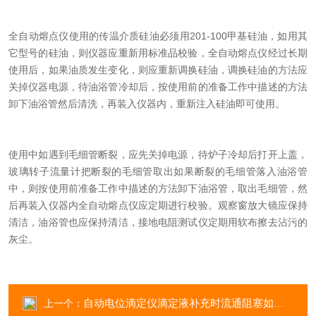
全自动熔点仪使用的传温介质硅油必须用201-100甲基硅油，如用其
它型号的硅油，则仪器应重新用标准品校验，全自动熔点仪经过长期
使用后，如果油质发生变化，则应重新调换硅油，调换硅油的方法应
关掉仪器电源，待油浴管冷却后，按使用前的准备工作中描述的方法
卸下油浴管然后清洗，再装入仪器内，重新注入硅油即可使用。
使用中如遇到毛细管断裂，应先关掉电源，待炉子冷却后打开上盖，
玻璃转子流量计把断裂的毛细管取出如果断裂的毛细管落入油浴管
中，则按使用前准备工作中描述的方法卸下油浴管，取出毛细管，然
后再装入仪器内全自动熔点仪应定期进行校验。观察窗放大镜应保持
清洁，油浴管也应保持清洁，接地电阻测试仪定期用软布擦去沾污的
灰尘。
自动电位滴定仪滴定液补充时流通阻塞如何解决？
上一个：