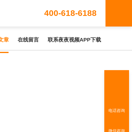
400-618-6188
ww/wwwroot/T1.COM/func.php
on line
115
文章
在线留言
联系夜夜视频APP下载
电话咨询
微信咨询