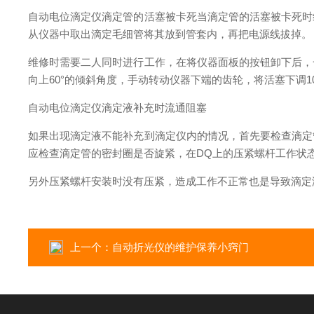
自动电位滴定仪滴定管的活塞被卡死当滴定管的活塞被卡死时
从仪器中取出滴定毛细管将其放到管套内，再把电源线拔掉。
维修时需要二人同时进行工作，在将仪器面板的按钮卸下后，
向上60°的倾斜角度，手动转动仪器下端的齿轮，将活塞下调
自动电位滴定仪滴定液补充时流通阻塞
如果出现滴定液不能补充到滴定仪内的情况，首先要检查滴定
应检查滴定管的密封圈是否旋紧，在DQ上的压紧螺杆工作状
另外压紧螺杆安装时没有压紧，造成工作不正常也是导致滴定
上一个：
自动折光仪的维护保养小窍门