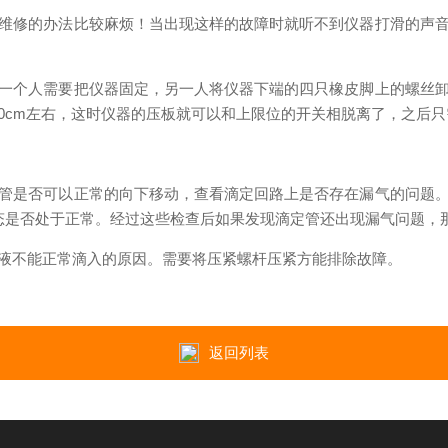
维修的办法比较麻烦！当出现这样的故障时就听不到仪器打滑的声
一个人需要把仪器固定，另一人将仪器下端的四只橡皮脚上的螺丝
10cm左右，这时仪器的压板就可以和上限位的开关相脱离了，之后
管是否可以正常的向下移动，查看滴定回路上是否存在漏气的问题
态是否处于正常。经过这些检查后如果发现滴定管还出现漏气问题，
液不能正常滴入的原因。需要将压紧螺杆压紧方能排除故障。
返回列表