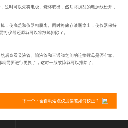
音，这时可以先将电极、烧杯取出，然后将搅乱的电源线松开，
卸掉，使底盖和仪器相脱离。同时将储存液瓶拿出，使仪器保持
只需将仪器还原就可以将故障排除了。
。然后查看吸液管、输液管和三通阀之间的连接螺母是否牢靠。
那就需要进行更换了，这时一般故障就可以排除了。
下一个：
全自动熔点仪度偏差如何校正？