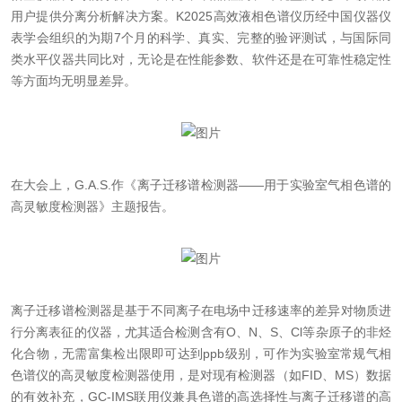
用户提供分离分析解决方案。K2025高效液相色谱仪历经中国仪器仪
表学会组织的为期7个月的科学、真实、完整的验评测试，与国际同
类水平仪器共同比对，无论是在性能参数、软件还是在可靠性稳定性
等方面均无明显差异。
在大会上，G.A.S.作《离子迁移谱检测器——用于实验室气相色谱的
高灵敏度检测器》主题报告。
离子迁移谱检测器是基于不同离子在电场中迁移速率的差异对物质进
行分离表征的仪器，尤其适合检测含有O、N、S、Cl等杂原子的非烃
化合物，无需富集检出限即可达到ppb级别，可作为实验室常规气相
色谱仪的高灵敏度检测器使用，是对现有检测器（如FID、MS）数据
的有效补充，GC-IMS联用仪兼具色谱的高选择性与离子迁移谱的高