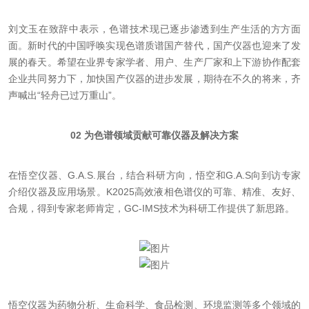
刘文玉在致辞中表示，色谱技术现已逐步渗透到生产生活的方方面
面。新时代的中国呼唤实现色谱质谱国产替代，国产仪器也迎来了发
展的春天。希望在业界专家学者、用户、生产厂家和上下游协作配套
企业共同努力下，加快国产仪器的进步发展，期待在不久的将来，齐
声喊出“轻舟已过万重山”。
02 为色谱领域贡献可靠仪器及解决方案
在悟空仪器、G.A.S.展台，结合科研方向，悟空和G.A.S向到访专家
介绍仪器及应用场景。K2025高效液相色谱仪的可靠、精准、友好、
合规，得到专家老师肯定，GC-IMS技术为科研工作提供了新思路。
悟空仪器为药物分析、生命科学、食品检测、环境监测等多个领域的