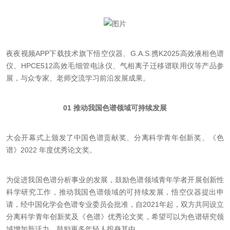
夜夜视频APP下载技术旗下悟空仪器、G.A.S.携K2025高效液相色谱
仪、HPCE512高效毛细管电泳仪、气相离子迁移谱联用仪等产品参
展，与众专家、老师交流学习前沿发展成果。
01 推动我国色谱领域可持续发展
大会开幕式上颁发了中国色谱贡献奖、分离科学青年创新奖、《色
谱》2022 年度优秀论文奖。
为促进我国色谱分析事业的发展，鼓励色谱领域青年学者开展创新性
科学研究工作，推动我国色谱领域的可持续发展，悟空仪器提出申
请，经中国化学会色谱专业委员会批准，自2021年起，双方共同设立
分离科学青年创新奖及《色谱》优秀论文奖，希望可以为色谱研究领
域增加新活力，鼓励更多年轻人投身其中。